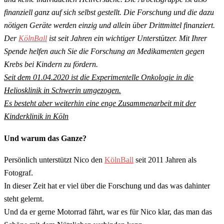
finanziell ganz auf sich selbst gestellt. Die Forschung und die dazu
nötigen Geräte werden einzig und allein über Drittmittel finanziert.
Der
KölnBall
ist seit Jahren ein wichtiger Unterstützer. Mit Ihrer
Spende helfen auch Sie die Forschung an Medikamenten gegen
Krebs bei Kindern zu fördern.
Seit dem 01.04.2020 ist die Experimentelle Onkologie in die
Heliosklinik in Schwerin umgezogen.
Es besteht aber weiterhin eine enge Zusammenarbeit mit der
Kinderklinik in Köln
Und warum das Ganze?
Persönlich unterstützt Nico den
KölnBall
seit 2011 Jahren als
Fotograf.
In dieser Zeit hat er viel über die Forschung und das was dahinter
steht gelernt.
Und da er gerne Motorrad fährt, war es für Nico klar, das man das