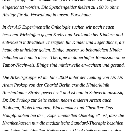
eingerichtet worden. Die Spendengelder fließen zu 100 % ohne
Abzüge für die Verwaltung in unsere Forschung.
In der AG Experimentelle Onkologie suchen wir nach neuen
besseren Wirkstoffen gegen Krebs und Leukämie bei Kindern und
entwickeln individuelle Therapien für Kinder und Jugendliche, die
heute als unheilbar gelten. Einige unserer so behandelten Kinder
befinden sich nach dieser Therapie in dauerhafter Remission ohne
Tumor-Nachweis. Einige sind mittlerweile erwachsen und gesund.
Die Arbeitsgruppe ist im Jahr 2009 unter der Leitung von Dr. Dr.
Aram Prokop von der Charité Berlin erst die Kinderklinik
Amsterdamer Straße gewechselt und ist nun in Schwerin ansässig.
Dr. Dr. Prokop zur Seite stehen neben anderen Ärzten auch
Biologen, Biotechnologen, Biochemiker und Chemiker. Das
Hauptproblem bei der „Experimentellen Onkologie“ ist, dass die
Krankenkassen nur die medizinische Standard-Therapie bezahlen
und keine individuellen Heilversuche. Die Arbeitsgruppe ist also