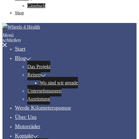
Gästebuch
Shop
Menü
schließen
Start
Blog
Das Projekt
Reisen
Wo sind wir gerade
Unternehmungen
Ausrüstung
Werde Kilometersponsor
Über Uns
Motorräder
Kontakt