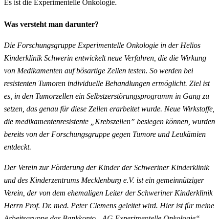
Es ist die Experimentelle Onkologie.
Was versteht man darunter?
Die Forschungsgruppe Experimentelle Onkologie in der Helios
Kinderklinik Schwerin entwickelt neue Verfahren, die die Wirkung
von Medikamenten auf bösartige Zellen testen. So werden bei
resistenten Tumoren individuelle Behandlungen ermöglicht. Ziel ist
es, in den Tumorzellen ein Selbstzerstörungsprogramm in Gang zu
setzen, das genau für diese Zellen erarbeitet wurde. Neue Wirkstoffe,
die medikamentenresistente „Krebszellen” besiegen können, wurden
bereits von der Forschungsgruppe gegen Tumore und Leukämien
entdeckt.
Der Verein zur Förderung der Kinder der Schweriner Kinderklinik
und des Kinderzentrums Mecklenburg e.V. ist ein gemeinnütziger
Verein, der von dem ehemaligen Leiter der Schweriner Kinderklinik
Herrn Prof. Dr. med. Peter Clemens geleitet wird. Hier ist für meine
Arbeitsgruppe das Bankkonto „AG Experimentelle Onkologie“